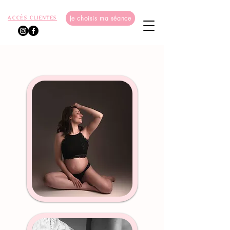
Je choisis ma séance
ACCÈS CLIENTES