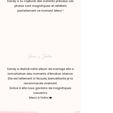
Sandy a su capturer des instants précieux. Les
photos sont magnifiques et reflètent
parfaitement ce moment. Merci !
Jessica & Sébastien
Sandy a réalisé notre album de mariage elle a
immortaliser des moments d'émotion intense.
Elle est tellement à l'écoute, bienveillante je la
recommande vivement.
Grâce à elle nous gardons de magnifiques
souvenirs.
Merci à l'infini ❤️