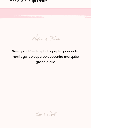
magique, quoi qu'il arrive !
Malorie & Kevin
Sandy a été notre photographe pour notre
mariage, de superbe souvenirs marqués
grâce à elle.
Léa & Cyril