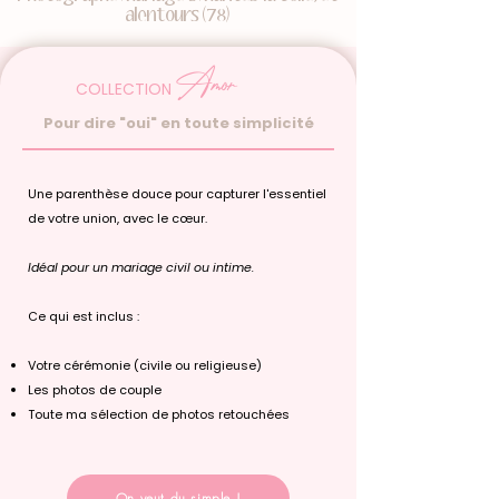
alentours (78)
Amor
COLLECTION
Pour dire "oui" en toute simplicité
Une parenthèse douce pour capturer l'essentiel
de votre union, avec le cœur.
Idéal pour un mariage civil ou intime.​
Ce qui est inclus :
Votre cérémonie (civile ou religieuse)
Les photos de couple
Toute ma sélection de photos retouchées
On veut du simple !