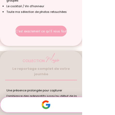
groupes
Le cocktail / Vin d’honneur
Toute ma sélection de photos retouchées
C'est exactement ce qu'il nous faut
Magia
COLLECTION
Le reportage complet de votre
journée
Une présence prolongée pour capturer
l'ambiance des préparatifs jusqu'au début de la
fête, en passant par tous les moments volés du
vin d’honneur.