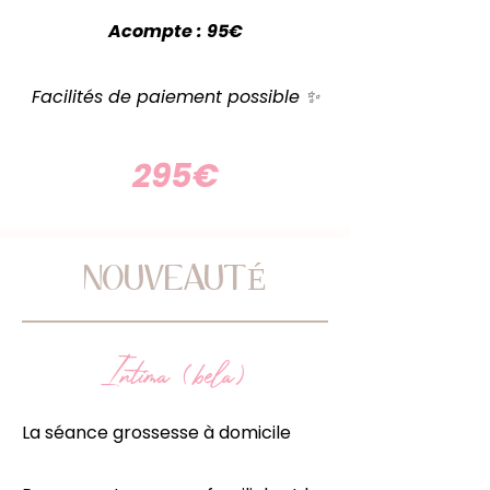
Acompte : 95€
Facilités de paiement possible ✨
295€
NOUVEAUTÉ
Intima (bela)
La séance grossesse à domicile