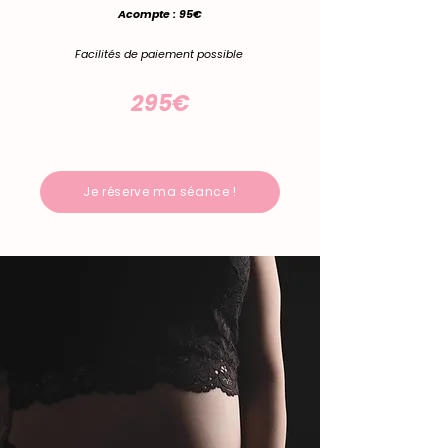
Acompte : 95€
Facilités de paiement possible
295€
Je réserve ma séance !