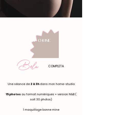
LA + CHOISIE
Bela
COMPLETA
Une séance de
2 à 3h
dans mon home-studio
15 photos
au format numériques + version N&B (
soit 30 photos)
1 maquillage bonne mine