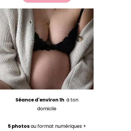
Séance d'environ 1h
à ton
domicile
5 photos
au format numériques
​ +