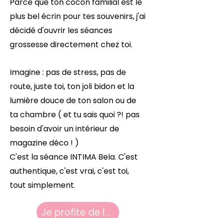
Parce que ton cocon familial est le
plus bel écrin pour tes souvenirs, j'ai
décidé d'ouvrir les séances
grossesse directement chez toi.
Imagine : pas de stress, pas de
route, juste toi, ton joli bidon et la
lumière douce de ton salon ou de
ta chambre ( et tu sais quoi ?! pas
besoin d'avoir un intérieur de
magazine déco ! )
C'est la séance INTIMA Bela. C'est
authentique, c'est vrai, c'est toi,
tout simplement.
Je profite de la nouveauté !