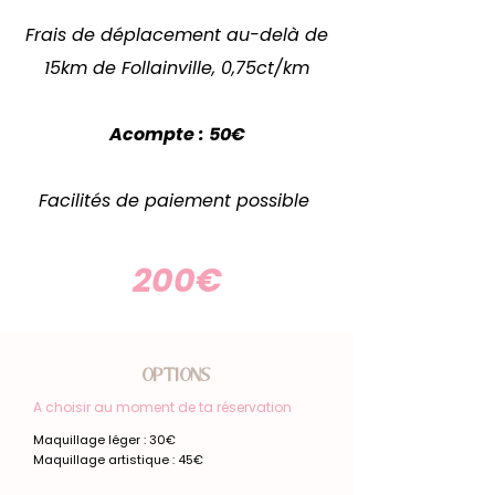
Frais de déplacement au-delà de
15km de Follainville, 0,75ct/km
Acompte : 50€
Facilités de paiement possible
200€
OPTIONS
A choisir au moment de ta réservation
Maquillage léger : 30€
Maquillage artistique : 45€